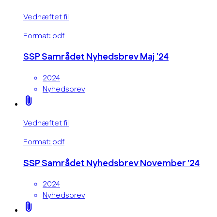
Vedhæftet fil
Format: pdf
SSP Samrådet Nyhedsbrev Maj '24
2024
Nyhedsbrev
attach_file
Vedhæftet fil
Format: pdf
SSP Samrådet Nyhedsbrev November '24
2024
Nyhedsbrev
attach_file