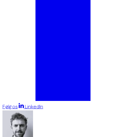
Følg os
LinkedIn