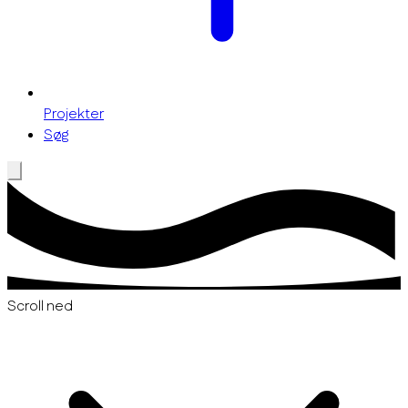
Projekter
Søg
Scroll ned