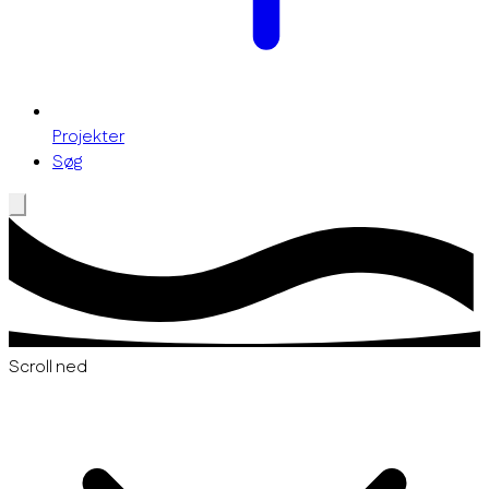
Projekter
Søg
Scroll ned