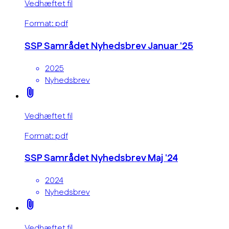
Vedhæftet fil
Format: pdf
SSP Samrådet Nyhedsbrev Januar '25
2025
Nyhedsbrev
attach_file
Vedhæftet fil
Format: pdf
SSP Samrådet Nyhedsbrev Maj '24
2024
Nyhedsbrev
attach_file
Vedhæftet fil