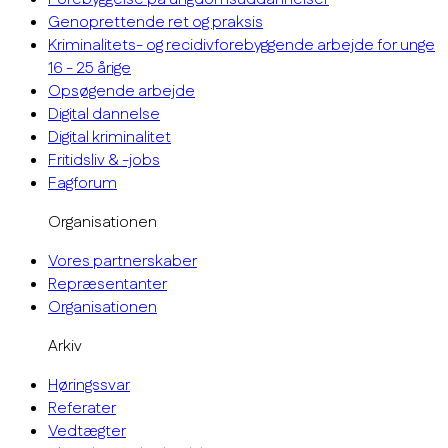
Genoprettende ret og praksis
Kriminalitets- og recidivforebyggende arbejde for unge
16 - 25 årige
Opsøgende arbejde
Digital dannelse
Digital kriminalitet
Fritidsliv & -jobs
Fagforum
Organisationen
Vores partnerskaber
Repræsentanter
Organisationen
Arkiv
Høringssvar
Referater
Vedtægter