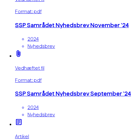
Format: pdf
SSP Samrådet Nyhedsbrev November '24
2024
Nyhedsbrev
attach_file
Vedhæftet fil
Format: pdf
SSP Samrådet Nyhedsbrev September '24
2024
Nyhedsbrev
article
Artikel