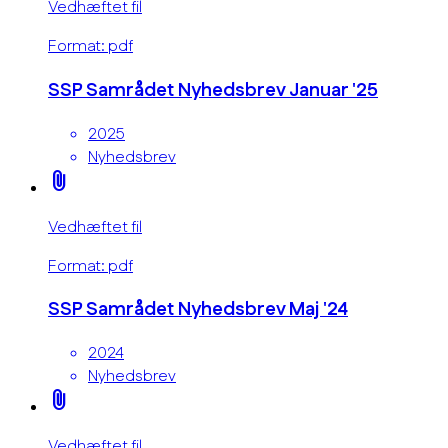
Vedhæftet fil
Format: pdf
SSP Samrådet Nyhedsbrev Januar '25
2025
Nyhedsbrev
attach_file
Vedhæftet fil
Format: pdf
SSP Samrådet Nyhedsbrev Maj '24
2024
Nyhedsbrev
attach_file
Vedhæftet fil