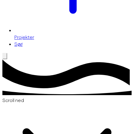
Projekter
Søg
Scroll ned