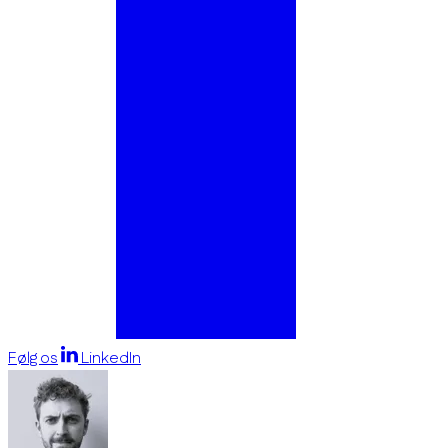
Følg os
LinkedIn