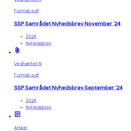
Format: pdf
SSP Samrådet Nyhedsbrev November '24
2024
Nyhedsbrev
attach_file
Vedhæftet fil
Format: pdf
SSP Samrådet Nyhedsbrev September '24
2024
Nyhedsbrev
article
Artikel