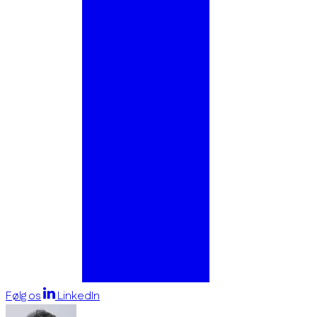
Følg os
LinkedIn