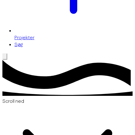
Projekter
Søg
Scroll ned