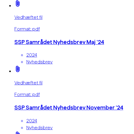
attach_file
Vedhæftet fil
Format: pdf
SSP Samrådet Nyhedsbrev Maj '24
2024
Nyhedsbrev
attach_file
Vedhæftet fil
Format: pdf
SSP Samrådet Nyhedsbrev November '24
2024
Nyhedsbrev