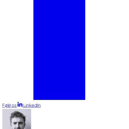
Følg os
LinkedIn