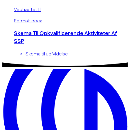
Vedhæftet fil
Format: docx
Skema Til Opkvalificerende Aktiviteter Af
SSP
Skema til udfyldelse