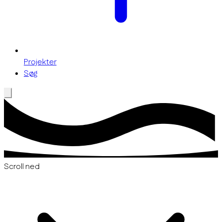
Projekter
Søg
Scroll ned