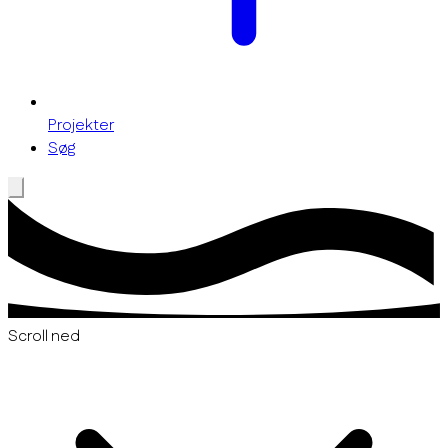
Projekter
Søg
Scroll ned