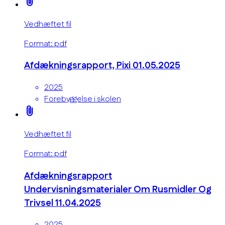
attach_file
Vedhæftet fil
Format: pdf
Afdækningsrapport, Pixi 01.05.2025
2025
Forebyggelse i skolen
attach_file
Vedhæftet fil
Format: pdf
Afdækningsrapport
Undervisningsmaterialer Om Rusmidler Og
Trivsel 11.04.2025
2025