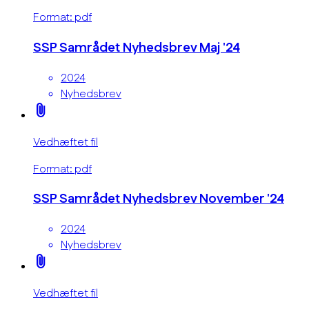
Format: pdf
SSP Samrådet Nyhedsbrev Maj '24
2024
Nyhedsbrev
attach_file
Vedhæftet fil
Format: pdf
SSP Samrådet Nyhedsbrev November '24
2024
Nyhedsbrev
attach_file
Vedhæftet fil