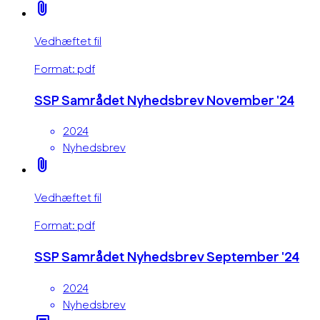
attach_file
Vedhæftet fil
Format: pdf
SSP Samrådet Nyhedsbrev November '24
2024
Nyhedsbrev
attach_file
Vedhæftet fil
Format: pdf
SSP Samrådet Nyhedsbrev September '24
2024
Nyhedsbrev