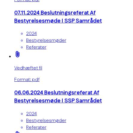
07.11.2024 Beslutningsreferat Af
Bestyrelsesmøde I SSP Samrådet
2024
Bestyrelsesmøder
Referater
attach_file
Vedhæftet fil
Format: pdf
06.06.2024 Beslutningsreferat Af
Bestyrelsesmøde I SSP Samrådet
2024
Bestyrelsesmøder
Referater