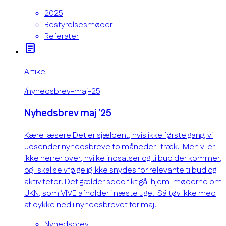
2025
Bestyrelsesmøder
Referater
article
Artikel
/nyhedsbrev-maj-25
Nyhedsbrev maj '25
Kære læsere Det er sjældent, hvis ikke første gang, vi
udsender nyhedsbreve to måneder i træk. Men vi er
ikke herrer over, hvilke indsatser og tilbud der kommer,
og I skal selvfølgelig ikke snydes for relevante tilbud og
aktiviteter! Det gælder specifikt gå-hjem-møderne om
UKN, som VIVE afholder i næste uge! Så tøv ikke med
at dykke ned i nyhedsbrevet for maj!
Nyhedsbrev