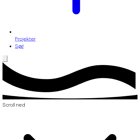
Projekter
Søg
Scroll ned