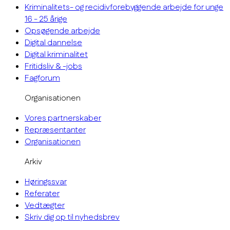
Kriminalitets- og recidivforebyggende arbejde for unge
16 - 25 årige
Opsøgende arbejde
Digital dannelse
Digital kriminalitet
Fritidsliv & -jobs
Fagforum
Organisationen
Vores partnerskaber
Repræsentanter
Organisationen
Arkiv
Høringssvar
Referater
Vedtægter
Skriv dig op til nyhedsbrev