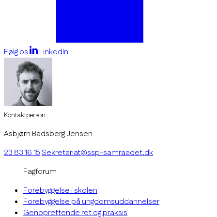
Følg os
LinkedIn
Kontaktperson
Asbjørn Badsberg Jensen
23 83 16 15
Sekretariat@ssp-samraadet.dk
Fagforum
Forebyggelse i skolen
Forebyggelse på ungdomsuddannelser
Genoprettende ret og praksis