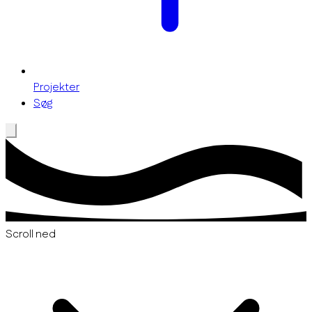
Projekter
Søg
Scroll ned